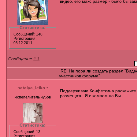
видео, его макс.размер - было бы за
Статистика:
Сообщений: 140
Регистрация:
08.12.2011
Сообщение
#
1
RE: Не пора ли создать раздел "Виде
участников форума"
natalya_leiko
•
Поддерживаю Конфеткина раскажите 
размещать. Я с компом на Вы.
Испепелитель нубов
Статистика:
Сообщений: 13
Регистрация: