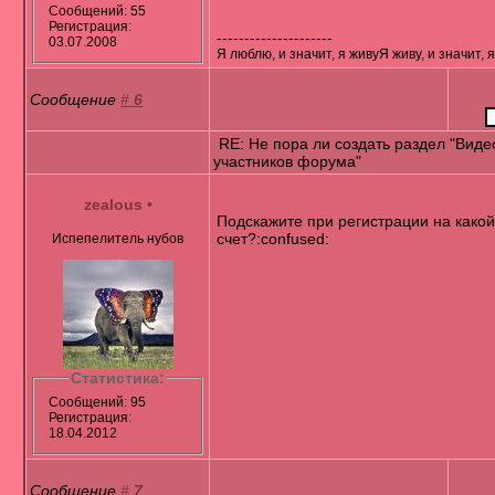
Сообщений: 55
Регистрация:
---------------------
03.07.2008
Я люблю, и значит, я живуЯ живу, и значит, 
Сообщение
#
6
RE: Не пора ли создать раздел "Виде
участников форума"
zealous
•
Подскажите при регистрации на какой
счет?:confused:
Испепелитель нубов
Статистика:
Сообщений: 95
Регистрация:
18.04.2012
Сообщение
#
7