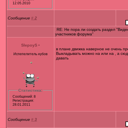
12.05.2010
Сообщение
#
2
RE: Не пора ли создать раздел "Виде
участников форума"
SlepoyS
•
в плане движка наверное не очень пр
Выкладывать можно на или на , а сю
Испепелитель нубов
давать
Статистика:
Сообщений: 8
Регистрация:
28.01.2011
Сообщение
#
3