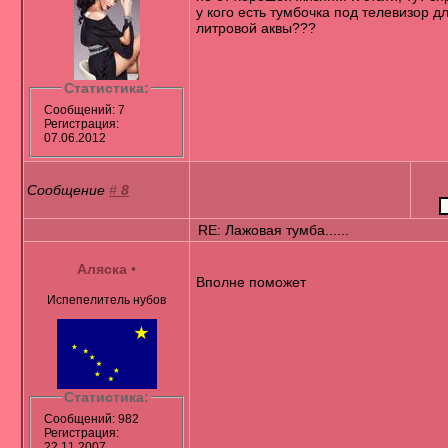
у кого есть тумбочка под телевизор д
литровой аквы???
Статистика:
Сообщений: 7
Регистрация:
07.06.2012
Сообщение
#
8
RE: Лажовая тумба......
Аляска
•
Вполне поможет
Испепелитель нубов
Статистика:
Сообщений: 982
Регистрация:
22.11.2007