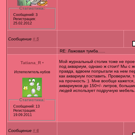
Статистика:
Сообщений: 3
Регистрация:
25.02.2012
Сообщение
#
5
RE: Лажовая тумба......
Мой журнальный столик тоже не прое
Tatiana_R
•
под аквариум, однако ж стоит! Мы с ж
правда, вдвоем попрыгали на нем пе
Испепелитель нубов
как аквариум поставить. Проверили, т
на прочность :). Мне вообще кажется,
аквариумов до 150+/- литров, больши
людей использует подручную мебель
Статистика:
Сообщений: 13
Регистрация:
19.09.2011
Сообщение
#
6