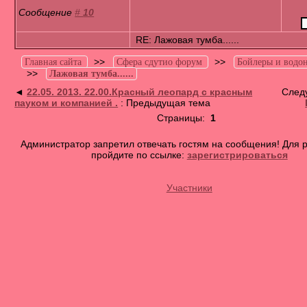
Сообщение
#
10
RE: Лажовая тумба......
>>
>>
Главная сайта
Сфера сдутио форум
Бойлеры и водон
>>
Лажовая тумба......
◄
22.05. 2013. 22.00.Красный леопард с красным
След
пауком и компанией .
: Предыдущая тема
Страницы:
1
Администратор запретил отвечать гостям на сообщения! Для 
пройдите по ссылке:
зарегистрироваться
Участники