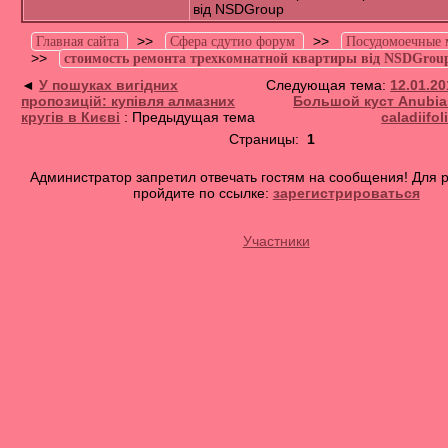
від NSDGroup
>>
>>
Главная сайта
Сфера сдутио форум
Посудомоечные
>>
стоимость ремонта трехкомнатной квартиры від NSDGrou
◄
У пошуках вигідних
Следующая тема:
12.01.20
пропозицій: купівля алмазних
Большой куст Anubias 
кругів в Києві
: Предыдущая тема
caladiifol
Страницы:
1
Администратор запретил отвечать гостям на сообщения! Для 
пройдите по ссылке:
зарегистрироваться
Участники