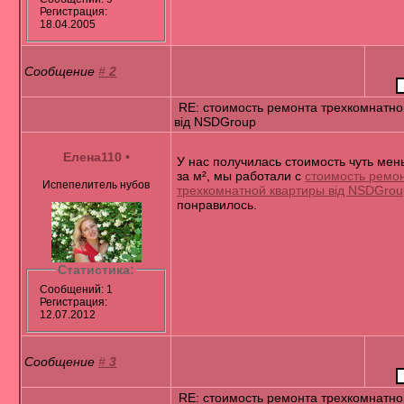
Регистрация:
18.04.2005
Сообщение
#
2
RE: стоимость ремонта трехкомнатно
від NSDGroup
Елена110
•
У нас получилась стоимость чуть ме
за м², мы работали с
стоимость ремо
Испепелитель нубов
трехкомнатной квартиры від NSDGrou
понравилось.
Статистика:
Сообщений: 1
Регистрация:
12.07.2012
Сообщение
#
3
RE: стоимость ремонта трехкомнатно