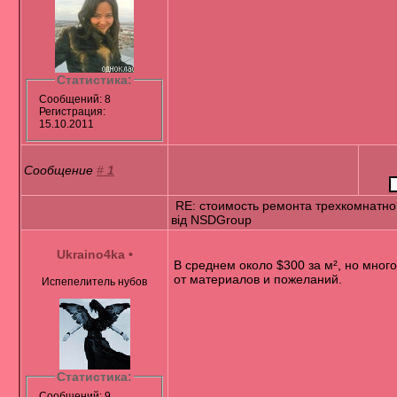
Статистика:
Сообщений: 8
Регистрация:
15.10.2011
Сообщение
#
1
RE: стоимость ремонта трехкомнатно
від NSDGroup
Ukraino4ka
•
В среднем около $300 за м², но много
от материалов и пожеланий.
Испепелитель нубов
Статистика:
Сообщений: 9