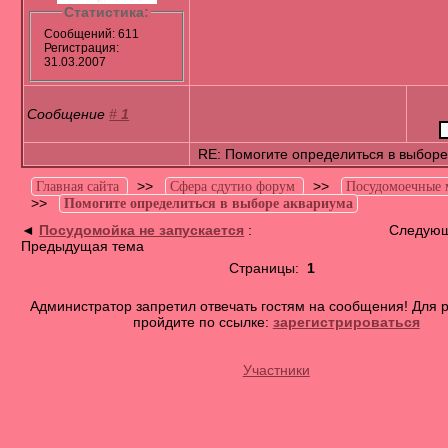
Статистика:
Сообщений: 611
Регистрация:
31.03.2007
Сообщение
#
1
RE: Помогите определиться в выборе
>>
>>
Главная сайта
Сфера сдутио форум
Посудомоечные
>>
Помогите определиться в выборе аквариума
◄
Посудомойка не запускается
:
Следующ
Предыдущая тема
Страницы:
1
Администратор запретил отвечать гостям на сообщения! Для 
пройдите по ссылке:
зарегистрироваться
Участники