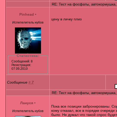
RE: Тест на фосфаты, автокормушка,
Pinhead
•
цену в личку плиз
Испепелитель нубов
Статистика:
Сообщений: 8
Регистрация:
07.09.2010
Сообщение
#
7
RE: Тест на фосфаты, автокормушка,
Лануся
•
Пока все позиции забронированы. Со
кому отказал, все в порядке очереди 
Испепелитель нубов
было. Не думал что такой спрос будет