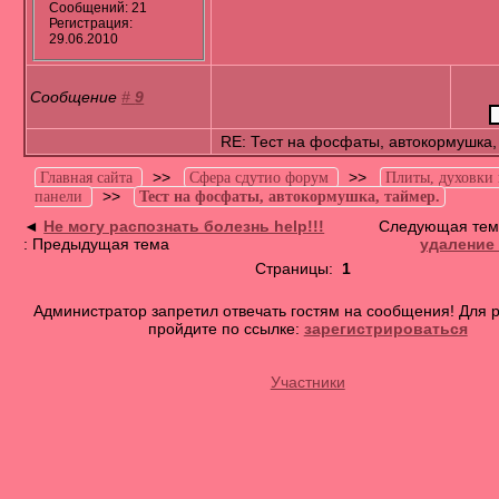
Сообщений: 21
Регистрация:
29.06.2010
Сообщение
#
9
RE: Тест на фосфаты, автокормушка,
>>
>>
Главная сайта
Сфера сдутио форум
Плиты, духовки
>>
панели
Тест на фосфаты, автокормушка, таймер.
◄
Не могу распознать болезнь help!!!
Следующая тем
: Предыдущая тема
удаление
Страницы:
1
Администратор запретил отвечать гостям на сообщения! Для 
пройдите по ссылке:
зарегистрироваться
Участники