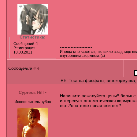
Статистика:
Сообщений: 1
---------------------
Регистрация:
Иногда мне кажется, что шило в заднице я
18.03.2011
внутренним стержнем. (с)
Сообщение
#
4
RE: Тест на фосфаты, автокормушка,
Cypress Hill
•
Напишите пожалуйста цены!! больше 
интересует автоматическая кормушка
Испепелитель нубов
есть?она тоже новая или нет?