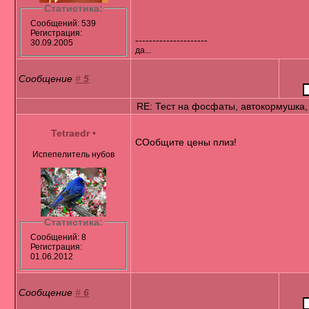
Статистика:
Сообщений: 539
Регистрация:
---------------------
30.09.2005
да...
Сообщение
#
5
RE: Тест на фосфаты, автокормушка,
Tetraedr
•
СОобщите цены плиз!
Испепелитель нубов
Статистика:
Сообщений: 8
Регистрация:
01.06.2012
Сообщение
#
6