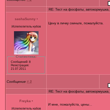
RE: Тест на фосфаты, автокормушка,
sashaSunny
•
Цену в личку скиньте, пожалуйста.
Испепелитель нубов
Статистика:
Сообщений: 8
Регистрация:
21.07.2011
Сообщение
#
3
RE: Тест на фосфаты, автокормушка,
Freyka
•
И мне, пожалуйста, цены...
Испепелитель нубов