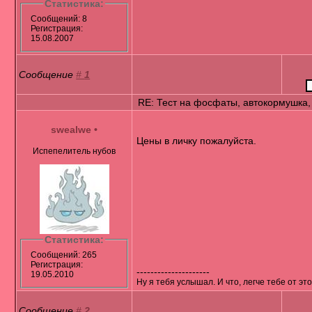
Статистика:
Сообщений: 8
Регистрация:
15.08.2007
Сообщение
#
1
RE: Тест на фосфаты, автокормушка,
swealwe
•
Цены в личку пожалуйста.
Испепелитель нубов
Статистика:
Сообщений: 265
Регистрация:
---------------------
19.05.2010
Ну я тебя услышал. И что, легче тебе от это
Сообщение
#
2