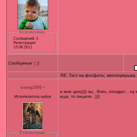
Статистика:
Сообщений: 3
Регистрация:
15.06.2011
Сообщение
#
8
RE: Тест на фосфаты, автокормушка,
sserg1000
•
и мне цену))) зы,. блин, опоздал... ну
еще, то пишите...)))
Испепелитель нубов
Статистика: