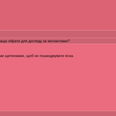
раще обрати для догляду за імплантами?
ими щетинками, щоб не пошкоджувати ясна.