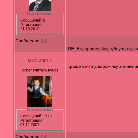
Статистика:
Сообщений: 8
Регистрация:
21.10.2010
Сообщение
#
1
RE: Яку професійну зубну щітку к
MKC-2001
•
Краще взяти ультрам'яку з конічн
Испепелитель нубов
Статистика:
Сообщений: 1773
Регистрация:
07.11.2007
Сообщение
#
2