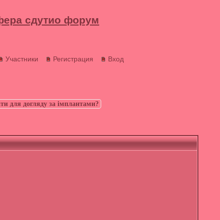
фера сдутио форум
Участники
Регистрация
Вход
ти для догляду за імплантами?