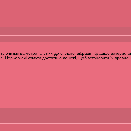
ь близькі діаметри та стійкі до спільної вібрації. Кращше використ
я. Нержавіючі хомути достатньо дешеві, щоб встановити їх правиль