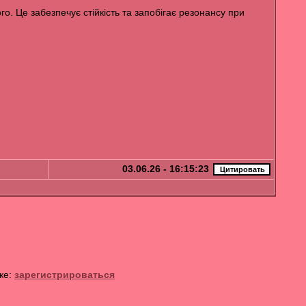
о. Це забезпечує стійкість та запобігає резонансу при
03.06.26 - 16:15:23
ке:
зарегистрироваться