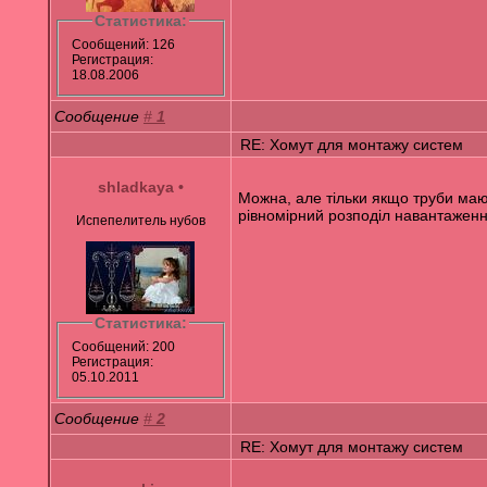
Статистика:
Сообщений: 126
Регистрация:
18.08.2006
Сообщение
#
1
RE: Хомут для монтажу систем
shladkaya
•
Можна, але тільки якщо труби мают
рівномірний розподіл навантаженн
Испепелитель нубов
Статистика:
Сообщений: 200
Регистрация:
05.10.2011
Сообщение
#
2
RE: Хомут для монтажу систем