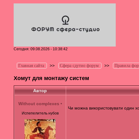
Сегодня: 09.08.2026 - 10:38:42
>>
>>
Главная сайта
Сфера сдутио форум
Правила фор
Хомут для монтажу систем
Автор
Without complexes
•
Чи можна використовувати один хо
Испепелитель нубов